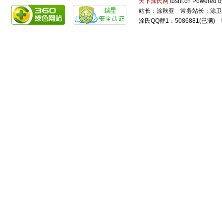
天下涂氏网
tushi.cn Power
站长：涂秋亚 常务站长：涂卫
涂氏QQ群1：5086881(已满) 