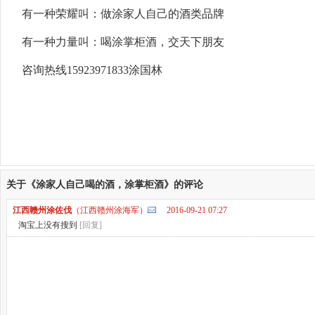
有一种荣耀叫：做涂家人自己的酒类品牌
有一种力量叫：喝涂掌柜酒，交天下朋友
咨询热线15923971833涂国林
关于《涂家人自己喝的酒，涂掌柜酒》的评论
江西赣州涂佐伐
（江西赣州涂海军）
2016-09-21 07:27
淘宝上没有搜到
[回复]