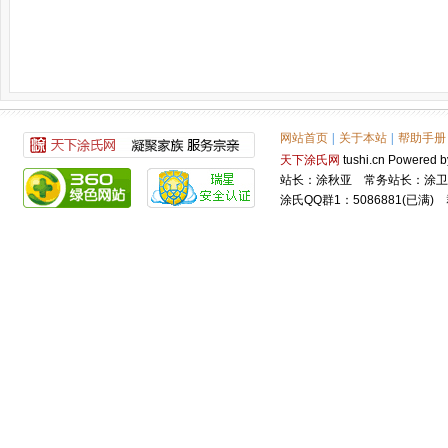
网站首页
|
关于本站
|
帮助手册
天下涂氏网
tushi.cn Power
站长：涂秋亚 常务站长：涂卫
涂氏QQ群1：5086881(已满) 