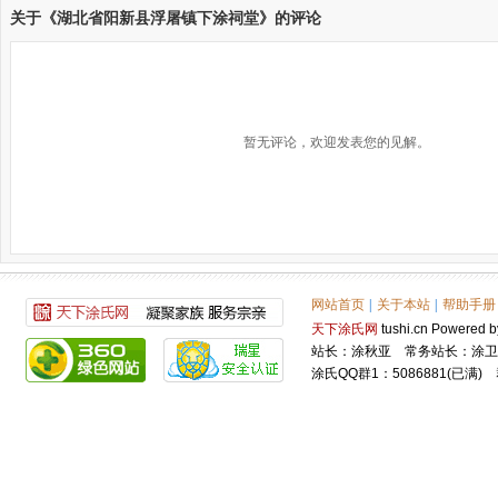
关于《湖北省阳新县浮屠镇下涂祠堂》的评论
暂无评论，欢迎发表您的见解。
网站首页
|
关于本站
|
帮助手册
天下涂氏网
tushi.cn Power
站长：涂秋亚 常务站长：涂卫
涂氏QQ群1：5086881(已满) 