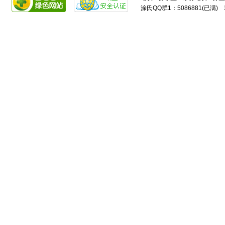
涂氏QQ群1：5086881(已满) 