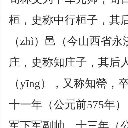
桓，史称中行桓子，其
（zhì）邑（今山西省
庄，史称知庄子，其后
（yīng），又称知罃
十一年（公元前575年
军下军副帅。十三年（公