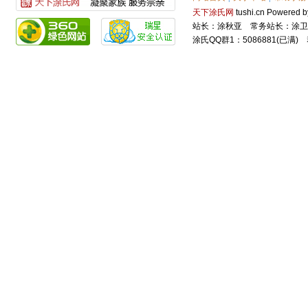
天下涂氏网
tushi.cn Power
站长：涂秋亚 常务站长：涂卫
涂氏QQ群1：5086881(已满) 