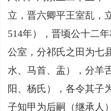
立，晋六卿平王室乱，
514年），晋顷公十二
公室，分祁氏之田为七
水、马首、盂），分羊
阳、杨氏），各令其子
子知甲为后嗣（继承人