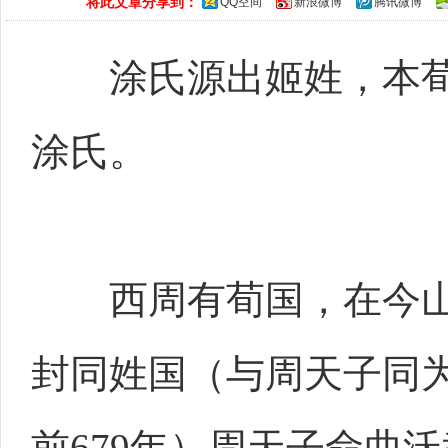
将此文章分享到：
QQ空间
新浪微博
腾讯微博
涂氏源出姬姓，本荀氏
涂氏。
西周有荀国，在今山
封同姓国（与周天子同
前679年）周天子命曲