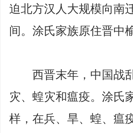
迫北方汉人大规模向南
间。涂氏家族原住晋中
西晋末年，中国战乱
灾、蝗灾和瘟疫。涂氏
样，在兵、旱、蝗、瘟