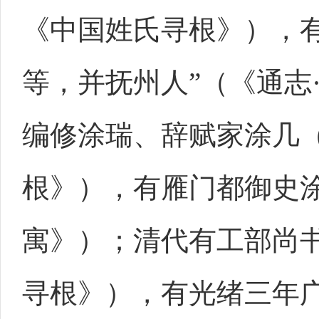
《中国姓氏寻根》），
等，并抚州人”（《通志
编修涂瑞、辞赋家涂几
根》），有雁门都御史涂
寓》）；清代有工部尚
寻根》），有光绪三年