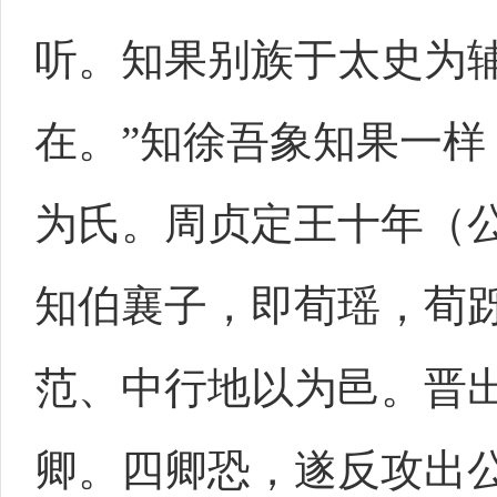
听。知果别族于太史为
在。”知徐吾象知果一
为氏。周贞定王十年（公
知伯襄子，即荀瑶，荀
范、中行地以为邑。晋
卿。四卿恐，遂反攻出