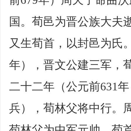
国。荀邑为晋公族大夫
又生荀首，以封邑为氏。
年），晋文公建三军，
二十二年（公元前631
兵），荀林父将中行。周
荀林父为中军元帅，荀