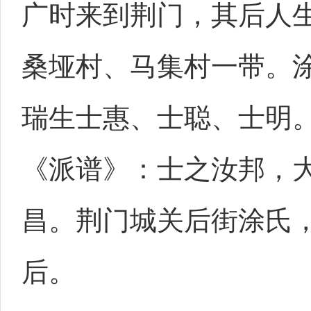
广时来到荆门，其后人
桑垭村、马集村一带。
瑞生士惠、士聪、士明
《派谱》：士之汝邦，
昌。荆门城关后街涂氏
后。