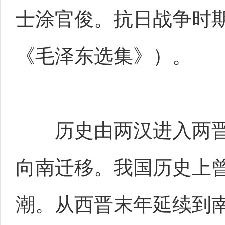
士涂官俊。抗日战争时
《毛泽东选集》）。
历史由两汉进入两晋
向南迁移。我国历史上
潮。从西晋末年延续到