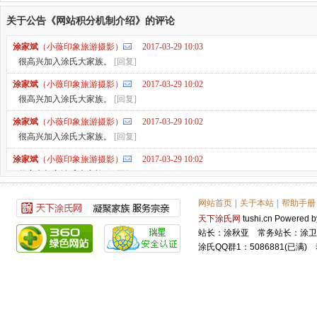
关于公告《网站积分机制介绍》的评论
涂家斌
（小薇印象旅游摄影）
2017-03-29 10:03
很高兴加入涂氏大家族。
[回复]
涂家斌
（小薇印象旅游摄影）
2017-03-29 10:02
很高兴加入涂氏大家族。
[回复]
涂家斌
（小薇印象旅游摄影）
2017-03-29 10:02
很高兴加入涂氏大家族。
[回复]
涂家斌
（小薇印象旅游摄影）
2017-03-29 10:02
很高兴加入涂氏大家族。
[回复]
涂家斌
（小薇印象旅游摄影）
2017-03-29 10:01
网站首页
|
关于本站
|
帮助手册
很高兴加入涂氏大家族。
[回复]
天下涂氏网
tushi.cn Power
站长：涂秋亚 常务站长：涂卫
涂永锋
（mark）
2017-03-02 11:25
涂氏QQ群1：5086881(已满) 
好
[回复]
涂彪
（gy_tubiao）
2016-05-11 01:50
有得加分就是好事！
[回复]
涂柳生
（汗青）
2016-03-07 22:06