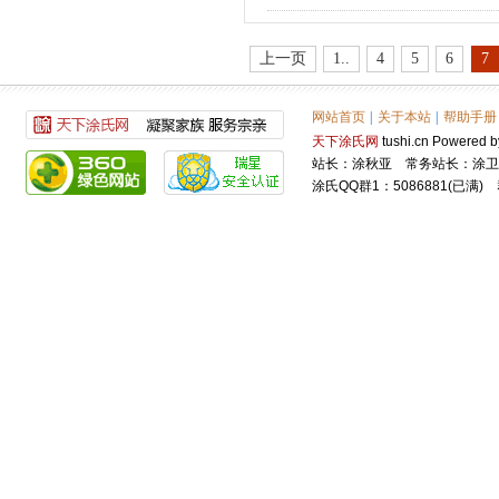
上一页
1..
4
5
6
7
网站首页
|
关于本站
|
帮助手册
天下涂氏网
tushi.cn Power
站长：涂秋亚 常务站长：涂卫
涂氏QQ群1：5086881(已满) 