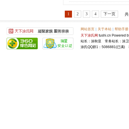
1
2
3
4
下一页
共
网站首页
|
关于本站
|
帮助手册
天下涂氏网
tushi.cn Power
站长：涂秋亚 常务站长：涂卫
涂氏QQ群1：5086881(已满) 