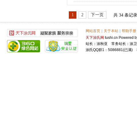
1
2
下一页
共 34 条记
网站首页
|
关于本站
|
帮助手册
天下涂氏网
tushi.cn Power
站长：涂秋亚 常务站长：涂卫
涂氏QQ群1：5086881(已满) 